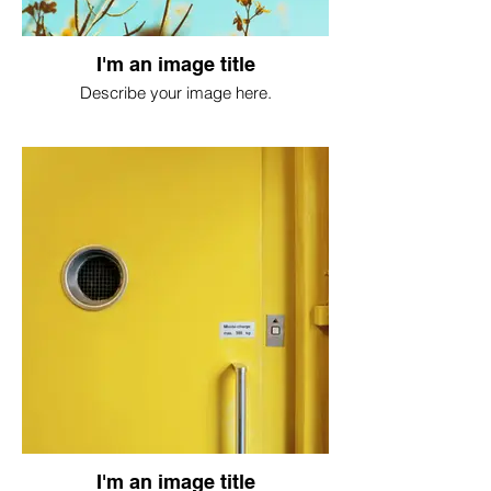
I'm an image title
Describe your image here.
I'm an image title