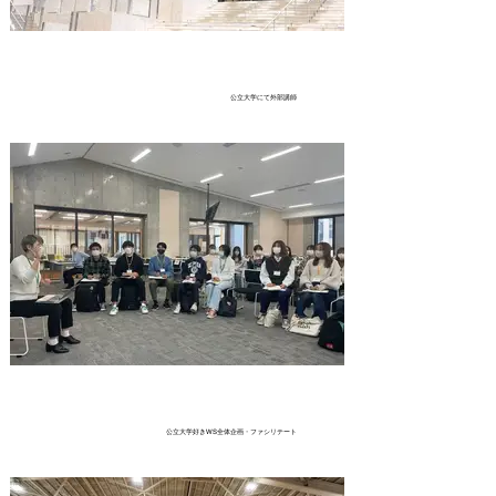
公立大学にて外部講師
山口県立大学で行われている”や
まぐち未来デザインプロジェク
ト”の授業に参加。５学科横断
で、多様な先生が関わっている
からこそ生み出されるユニーク
な空間で刺激を生み出す。
公立大学好きWS全体企画・ファシリテート