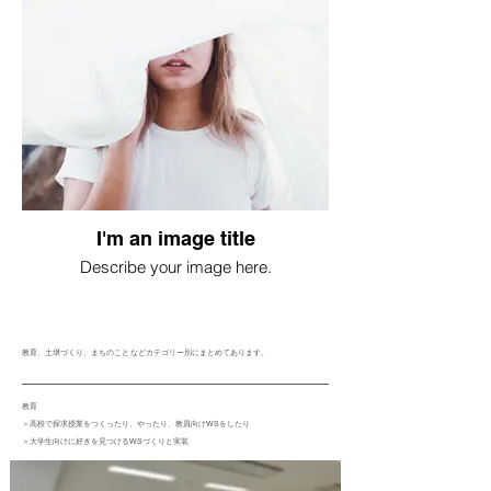
I'm an image title
Describe your image here.
​教育、土壌づくり、まちのこと など​カテゴリー別にまとめてあります。
​教育
＞高校で探求授業をつくったり、やったり、教員向けWSをしたり
​＞大学生向けに好きを見つけるWSづくりと実装